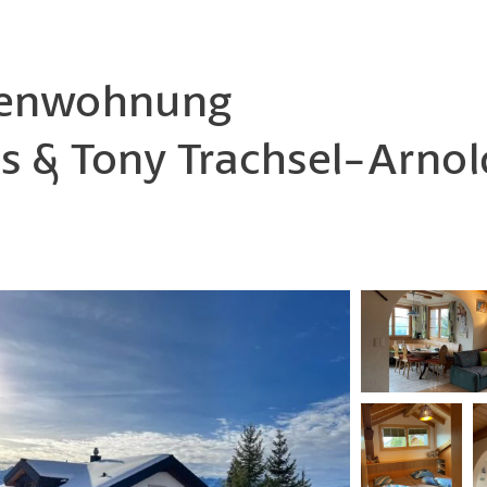
ienwohnung
s & Tony Trachsel-Arnol