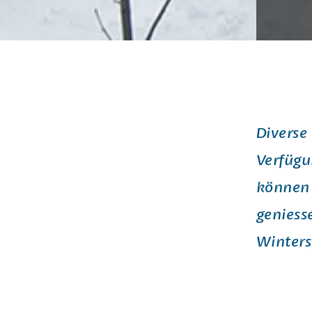
Diverse
Verfügu
können 
geniess
Winters