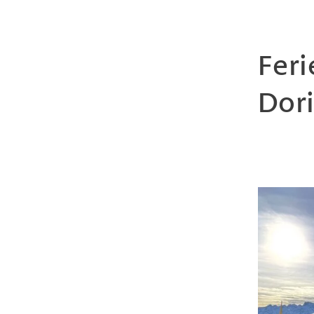
Fer
Dori