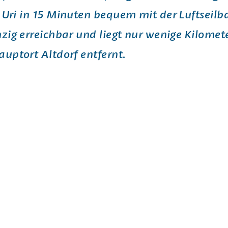
 Uri in 15 Minuten bequem mit der Luftseil
nzig erreichbar und liegt nur wenige Kilome
auptort Altdorf entfernt
.