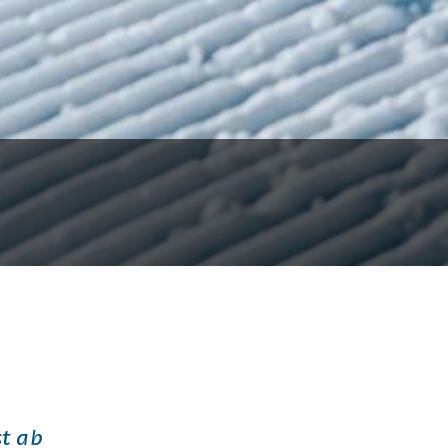
st ab