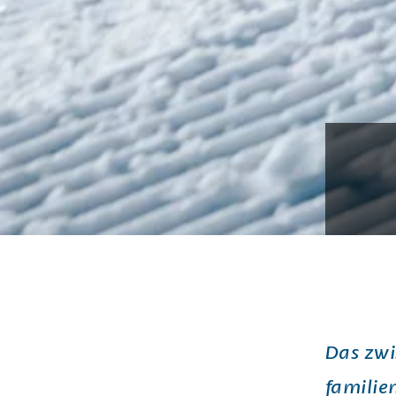
Das zwi
familie