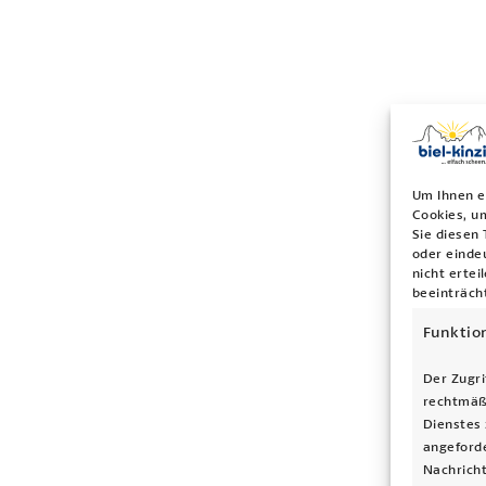
Um Ihnen e
Cookies, u
Sie diesen
oder einde
nicht erte
beeinträch
Funktio
Der Zugri
rechtmäß
Dienstes 
angeforde
Nachricht