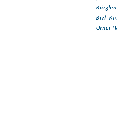
Bürglen
Biel-Ki
Urner H