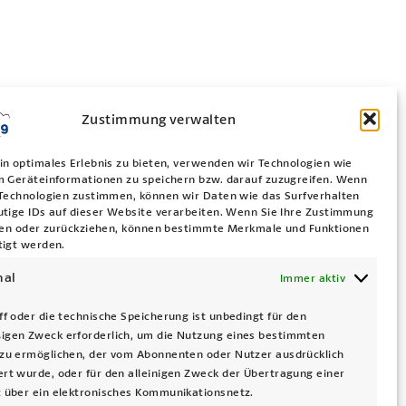
Zustimmung verwalten
in optimales Erlebnis zu bieten, verwenden wir Technologien wie
m Geräteinformationen zu speichern bzw. darauf zuzugreifen. Wenn
 Technologien zustimmen, können wir Daten wie das Surfverhalten
utige IDs auf dieser Website verarbeiten. Wenn Sie Ihre Zustimmung
ilen oder zurückziehen, können bestimmte Merkmale und Funktionen
tigt werden.
nal
Immer aktiv
ff oder die technische Speicherung ist unbedingt für den
igen Zweck erforderlich, um die Nutzung eines bestimmten
zu ermöglichen, der vom Abonnenten oder Nutzer ausdrücklich
rt wurde, oder für den alleinigen Zweck der Übertragung einer
 über ein elektronisches Kommunikationsnetz.