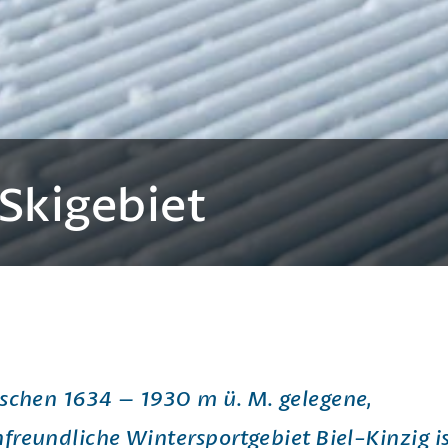
Skigebiet
schen 1634 – 1930 m ü. M. gelegene,
nfreundliche Wintersportgebiet Biel-Kinzig i