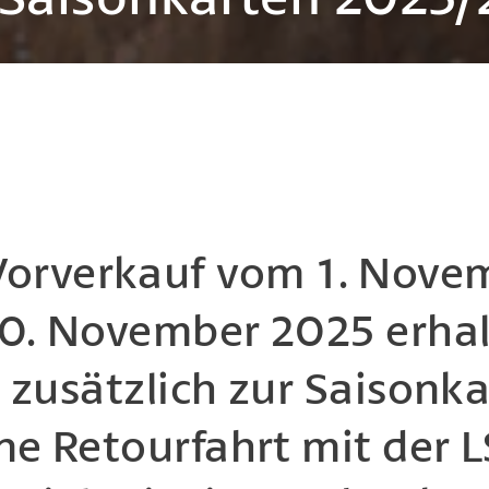
Vorverkauf vom 1. Nove
0. November 2025 erha
e zusätzlich zur Saisonka
ne Retourfahrt mit der 