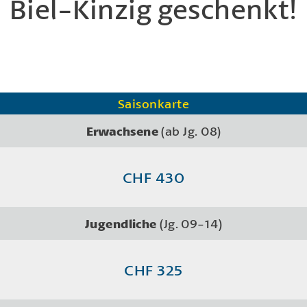
Biel-Kinzig geschenkt!
Saisonkarte
Erwachsene
(ab Jg. 08)
CHF 430
Jugendliche
(Jg. 09-14)
CHF 325