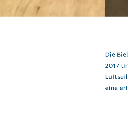
Die Bie
2017 un
Luftsei
eine er