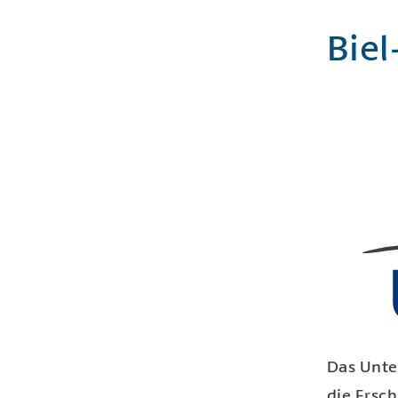
Biel
Das Unte
die Ersc