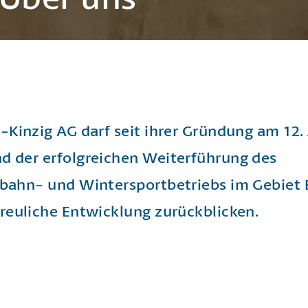
l-Kinzig AG darf seit ihrer Gründung am 12. 
d der erfolgreichen Weiterführung des
lbahn- und Winter­sportbetriebs im Gebiet 
freuliche Entwicklung zurückblicken.