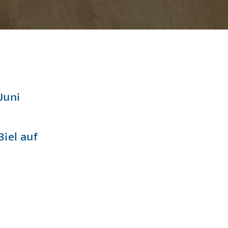
Juni
Biel auf