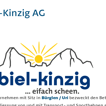
-Kinzig AG
rnehmen mit Sitz in
Bürglen / Uri
bezweckt den Bet
hliessung von und mit Transport- und Sportbahnen a