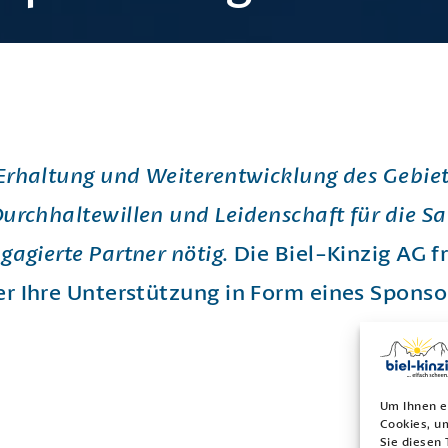
 Erhaltung und Weiterentwicklung des Gebiet
urchhaltewillen und Leidenschaft für die S
gagierte Partner nötig.
Die Biel-Kinzig AG f
er Ihre Unterstützung in Form eines Sponso
Um Ihnen e
Cookies, u
Sie diesen