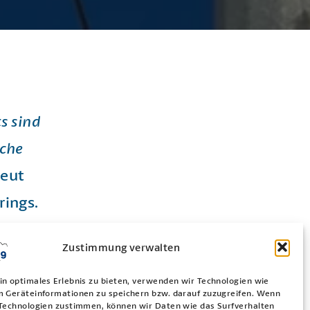
s sind
ache
reut
rings.
Zustimmung verwalten
in optimales Erlebnis zu bieten, verwenden wir Technologien wie
m Geräteinformationen zu speichern bzw. darauf zuzugreifen. Wenn
 Technologien zustimmen, können wir Daten wie das Surfverhalten