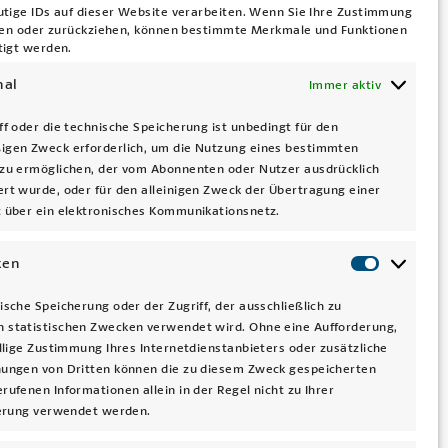
utige IDs auf dieser Website verarbeiten. Wenn Sie Ihre Zustimmung
ilen oder zurückziehen, können bestimmte Merkmale und Funktionen
tigt werden.
nal
Immer aktiv
ff oder die technische Speicherung ist unbedingt für den
igen Zweck erforderlich, um die Nutzung eines bestimmten
zu ermöglichen, der vom Abonnenten oder Nutzer ausdrücklich
rt wurde, oder für den alleinigen Zweck der Übertragung einer
 über ein elektronisches Kommunikationsnetz.
ken
Statist
ische Speicherung oder der Zugriff, der ausschließlich zu
 statistischen Zwecken verwendet wird. Ohne eine Aufforderung,
illige Zustimmung Ihres Internetdienstanbieters oder zusätzliche
nungen von Dritten können die zu diesem Zweck gespeicherten
rufenen Informationen allein in der Regel nicht zu Ihrer
ierung verwendet werden.