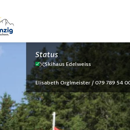
Status
Skihaus Edelweiss
Elisabeth Orglmeister / 079 789 54 0