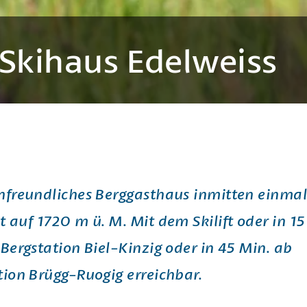
Skihaus Edelweiss
nfreundliches Berggasthaus inmitten einmal
t auf 1720 m ü. M. Mit dem Skilift oder in 15
 Bergstation Biel-Kinzig oder in 45 Min. ab
tion Brügg-Ruogig erreichbar.