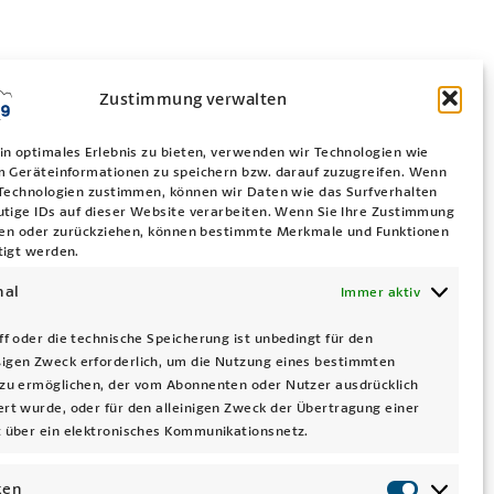
Zustimmung verwalten
in optimales Erlebnis zu bieten, verwenden wir Technologien wie
m Geräteinformationen zu speichern bzw. darauf zuzugreifen. Wenn
 Technologien zustimmen, können wir Daten wie das Surfverhalten
utige IDs auf dieser Website verarbeiten. Wenn Sie Ihre Zustimmung
ilen oder zurückziehen, können bestimmte Merkmale und Funktionen
tigt werden.
nal
Immer aktiv
ff oder die technische Speicherung ist unbedingt für den
igen Zweck erforderlich, um die Nutzung eines bestimmten
zu ermöglichen, der vom Abonnenten oder Nutzer ausdrücklich
rt wurde, oder für den alleinigen Zweck der Übertragung einer
 über ein elektronisches Kommunikationsnetz.
ken