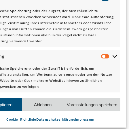
Statist
ische Speicherung oder der Zugriff, der ausschließlich zu
 statistischen Zwecken verwendet wird. Ohne eine Aufforderung,
illige Zustimmung Ihres Internetdienstanbieters oder zusätzliche
nungen von Dritten können die zu diesem Zweck gespeicherten
rufenen Informationen allein in der Regel nicht zu Ihrer
ierung verwendet werden.
ng
Market
ische Speicherung oder der Zugriff ist erforderlich, um
file zu erstellen, um Werbung zu versenden oder um den Nutzer
 Website oder über mehrere Websites hinweg zu ähnlichen
gzwecken zu verfolgen.
ptieren
Ablehnen
Voreinstellungen speichern
Cookie-Richtlinie
Datenschutzerklärung
Impressum