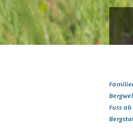
Familie
Bergwel
Fuss ab
Bergsta