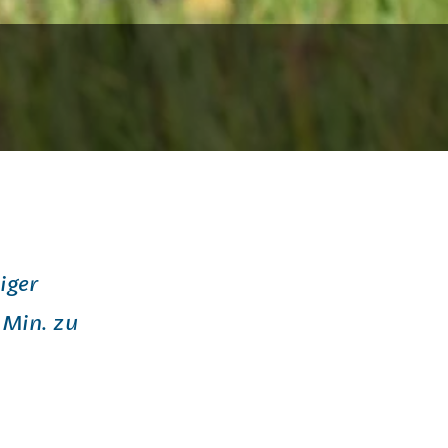
iger
 Min. zu