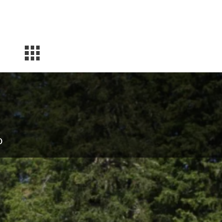
Facebook
Instagram
YouTube
0